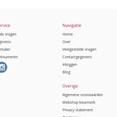
rvice
Navigatie
lde vragen
Home
gevens
Over
mulier
Veelgestelde vragen
etourneren
Contactgegevens
Inloggen
Blog
Overige
Algemene voorwaarden
Webshop keurmerk
Privacy statement