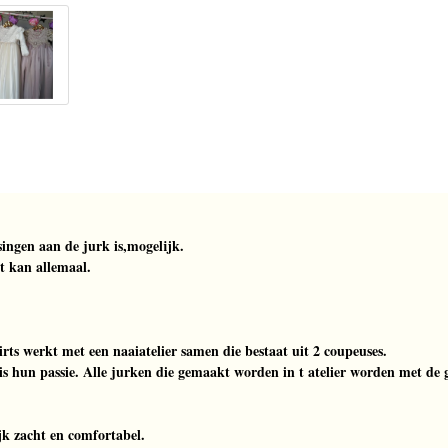
singen aan de jurk is,mogelijk.
t kan allemaal.
rts werkt met een naaiatelier samen die bestaat uit 2 coupeuses.
s hun passie. Alle jurken die gemaakt worden in t atelier worden met de g
jk zacht en comfortabel.