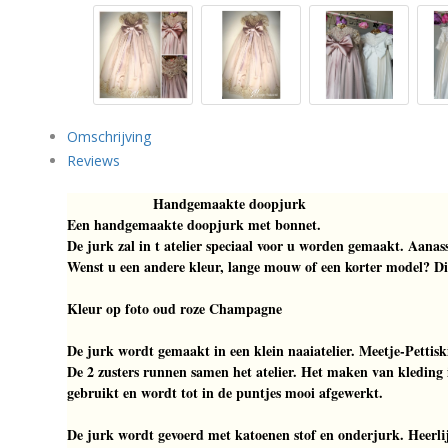
Omschrijving
Reviews
Handgemaakte doopjurk
Een handgemaakte doopjurk met bonnet.
De jurk zal in t atelier speciaal voor u worden gemaakt. Aanas
Wenst u een andere kleur, lange mouw of een korter model? Di
Kleur op foto oud roze Champagne
De jurk wordt gemaakt in een klein naaiatelier. Meetje-Pettiski
De 2 zusters runnen samen het atelier. Het maken van kleding i
gebruikt en wordt tot in de puntjes mooi afgewerkt.
De jurk wordt gevoerd met katoenen stof en onderjurk. Heerli