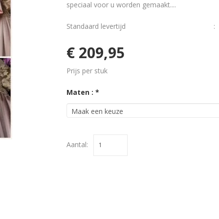
speciaal voor u worden gemaakt....
Standaard levertijd
:
€ 209,95
Prijs per stuk
Maten : *
Aantal: