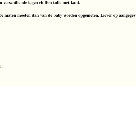
 verschillende lagen chiffon tulle met kant.
De maten moeten dan van de baby worden opgemeten. Liever op aangegev
en.