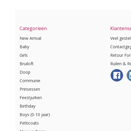
Categorieën
Klantense
New Arrival
Veel geste
Baby
Contactge
Girls
Retour For
Bruiloft
Ruilen & R
Doop
Communie
Prinsessen
Feestjurken
Birthday
Boys (0-10 jaar)
Petticoats